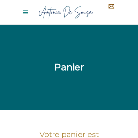
Panier
Votre panier est