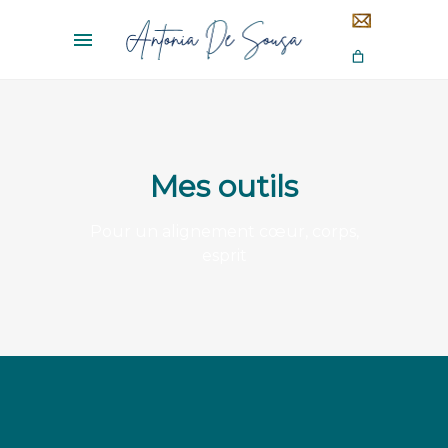
Mes outils
Pour un alignement cœur, corps,
esprit