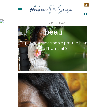
Assumer le goût du
beau
Et partager l'harmonie pour le bien
de l'humanité