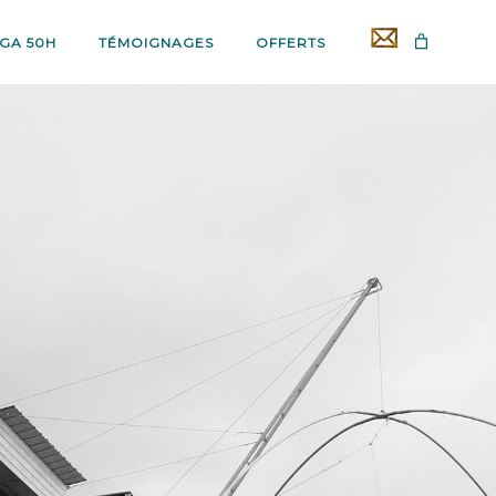
GA 50H
TÉMOIGNAGES
OFFERTS