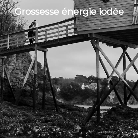
Grossesse énergie iodée