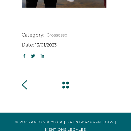
Category:
Grossesse
Date:
13/01/2023
© 2026 ANTONIA YOGA | SIREN 884306341 |
CGV
|
MENTIONS LÉGALES