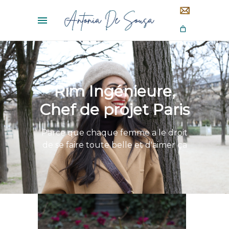
Rim Ingénieure,
Chef de projet Paris
Parce que chaque femme a le droit
de se faire toute belle et d'aimer ça