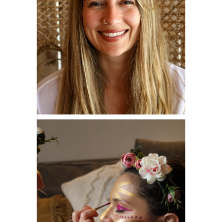
Formation Breathwork
Evènement