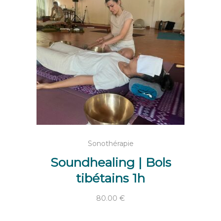
AJOUTER AU PANIER
Sonothérapie
Soundhealing | Bols
tibétains 1h
80.00
€