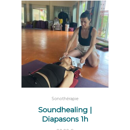
AJOUTER AU PANIER
Sonothérapie
Soundhealing |
Diapasons 1h