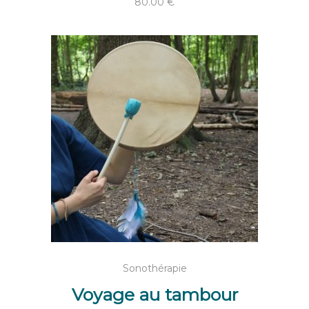
80.00
€
AJOUTER AU PANIER
Sonothérapie
Voyage au tambour