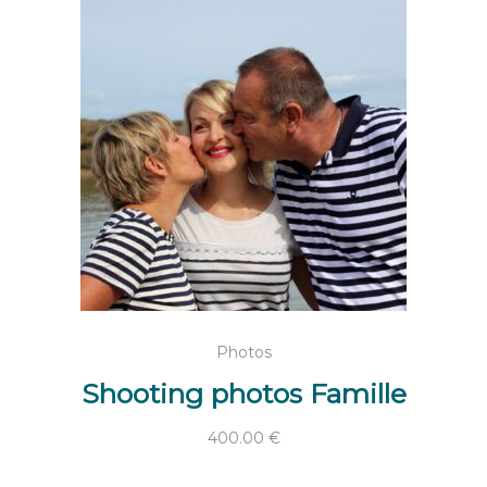
AJOUTER AU PANIER
Photos
Shooting photos Famille
400.00
€