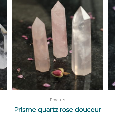
AJOUTER AU PANIER
Produits
Prisme quartz rose douceur