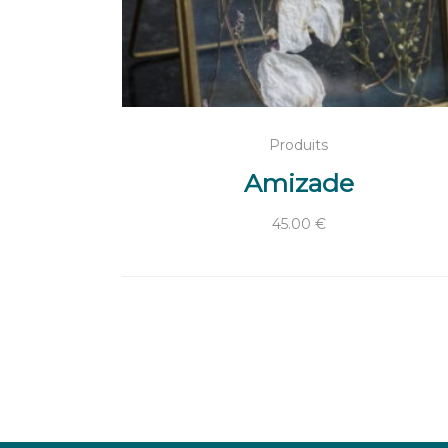
LIRE LA SUITE
Produits
Amizade
45.00
€