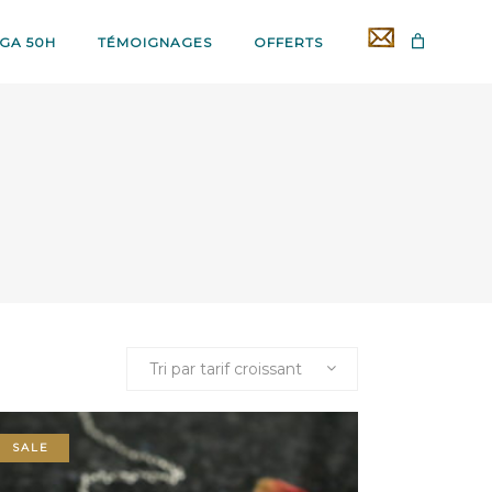
GA 50H
TÉMOIGNAGES
OFFERTS
Tri par tarif croissant
SALE