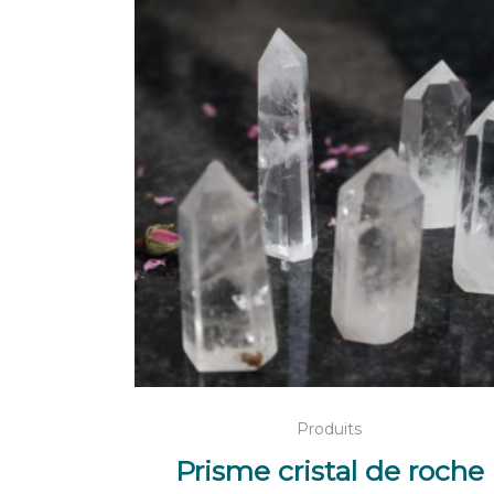
AJOUTER AU PANIER
Produits
Prisme cristal de roche