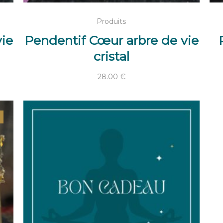
AJOUTER AU PANIER
Produits
ie
Pendentif Cœur arbre de vie
cristal
28.00
€