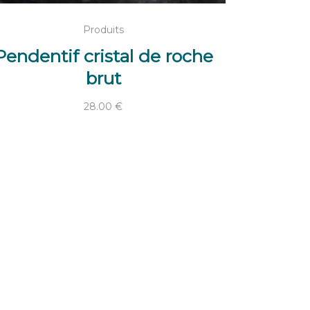
LIRE LA SUITE
Produits
Pendentif cristal de roche
brut
28.00
€