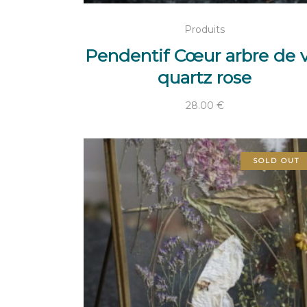
AJOUTER AU PANIER
Produits
Pendentif Cœur arbre de v
quartz rose
28.00
€
SOLD OUT