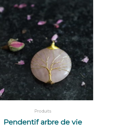
22.00 €.
15.00 €.
AJOUTER AU PANIER
Produits
Pendentif arbre de vie