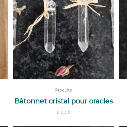
AJOUTER AU PANIER
Produits
Bâtonnet cristal pour oracles
11.00
€