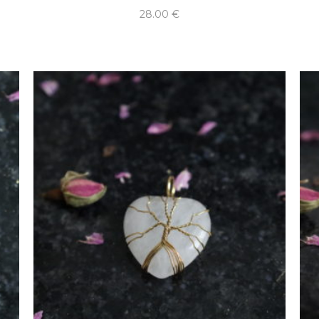
28.00
€