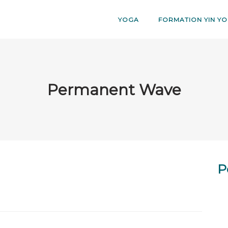
YOGA
FORMATION YIN YO
Permanent Wave
P