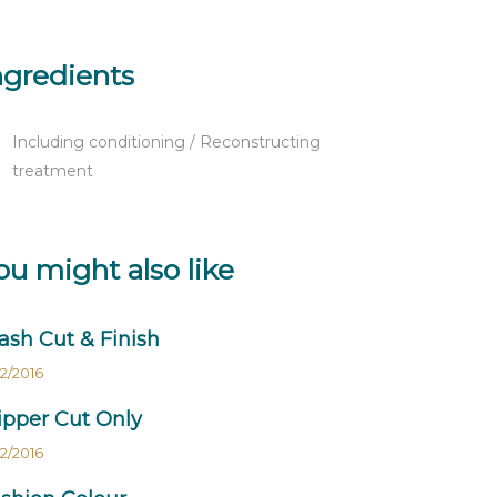
ngredients
Including conditioning / Reconstructing
treatment
ou might also like
sh Cut & Finish
12/2016
ipper Cut Only
12/2016