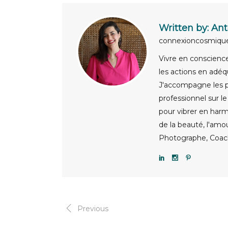
Written by:
Ant
connexioncosmiq
Vivre en conscience,
les actions en adéq
J'accompagne les pa
professionnel sur l
pour vibrer en harm
de la beauté, l'amo
Photographe, Coach
Previous