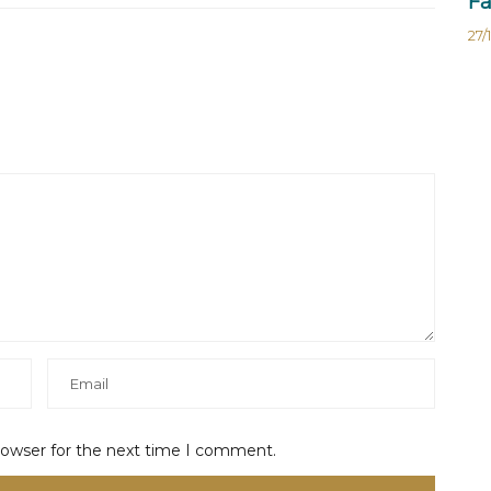
Fa
27/
rowser for the next time I comment.