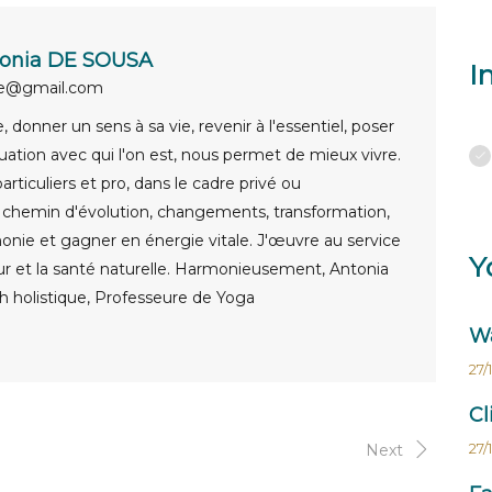
onia DE SOUSA
I
ue@gmail.com
 donner un sens à sa vie, revenir à l'essentiel, poser
uation avec qui l'on est, nous permet de mieux vivre.
rticuliers et pro, dans le cadre privé ou
e chemin d'évolution, changements, transformation,
onie et gagner en énergie vitale. J'œuvre au service
Y
ur et la santé naturelle. Harmonieusement, Antonia
 holistique, Professeure de Yoga
Wa
27/
Cl
27/
Next