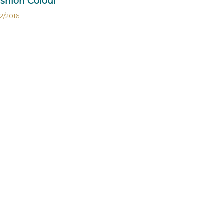
shion Colour
12/2016